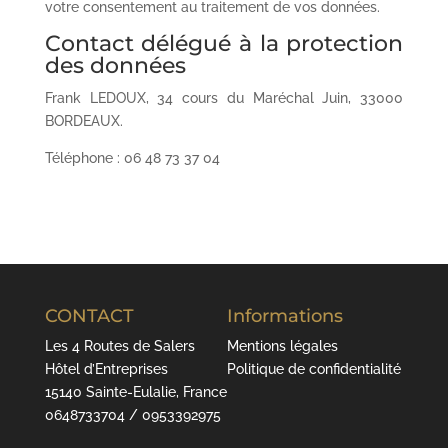
votre consentement au traitement de vos données.
Contact délégué à la protection
des données
Frank LEDOUX, 34 cours du Maréchal Juin, 33000
BORDEAUX.
Téléphone : 06 48 73 37 04
CONTACT
Informations
Les 4 Routes de Salers
Mentions légales
Hôtel d’Entreprises
Politique de confidentialité
15140 Sainte-Eulalie, France
0648733704 / 0953392975