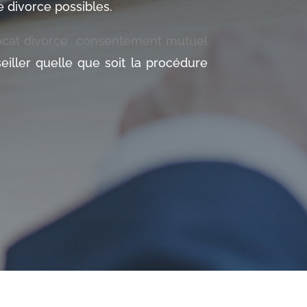
 divorce possibles.
ocat divorce consentement mutuel
eiller quelle que soit la procédure