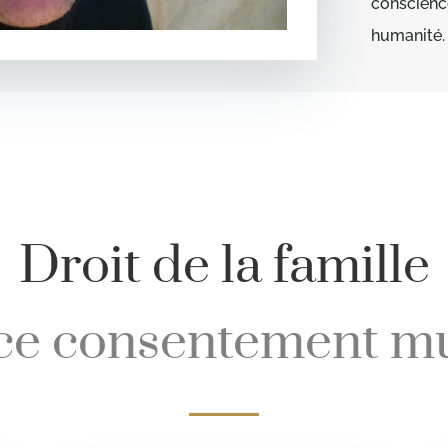
conscienc
humanité.
Droit de la famille
ce consentement mu