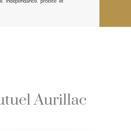
e, indépendance, probité et
tuel Aurillac