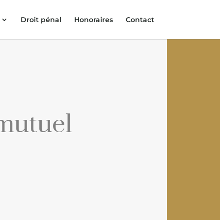
Droit pénal
Honoraires
Contact
mutuel