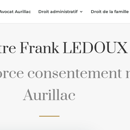
Avocat Aurillac
Droit administratif
Droit de la famille
tre Frank LEDOUX
orce consentement 
Aurillac