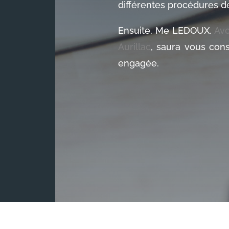
différentes procédures de
Ensuite, Me LEDOUX,
Av
Aurillac
, saura vous cons
engagée.