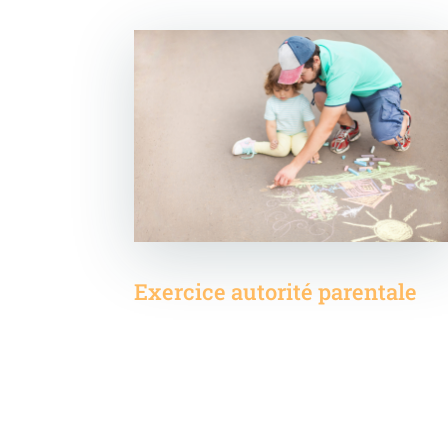
Exercice autorité parentale