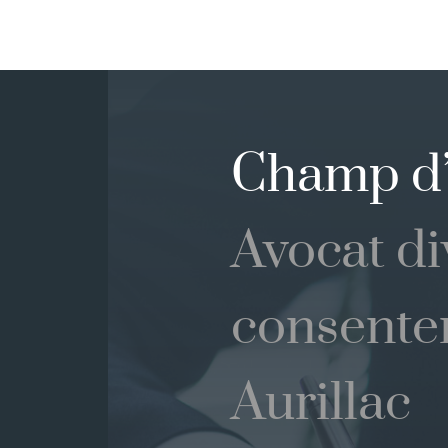
Champ d’
Avocat di
consente
Aurillac