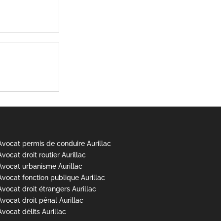
Avocat permis de conduire Aurillac
Avocat droit routier Aurillac
Avocat urbanisme Aurillac
Avocat fonction publique Aurillac
Avocat droit étrangers Aurillac
Avocat droit pénal Aurillac
Avocat délits Aurillac