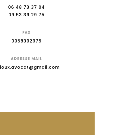
06 48 73 37 04
09 53 39 29 75
FAX
0958392975
ADRESSE MAIL
doux.avocat@gmail.com