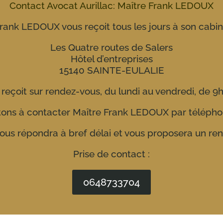
Contact Avocat Aurillac: Maître Frank LEDOUX
rank LEDOUX vous reçoit tous les jours à son cabine
Les Quatre routes de Salers
Hôtel d’entreprises
15140 SAINTE-EULALIE
s reçoit sur rendez-vous, du lundi au vendredi, de 9h
tons à contacter Maître Frank LEDOUX par télépho
us répondra à bref délai et vous proposera un ren
Prise de contact :
0648733704