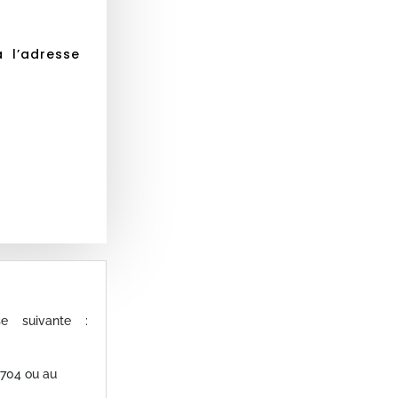
 l’adresse
e suivante :
704 ou au