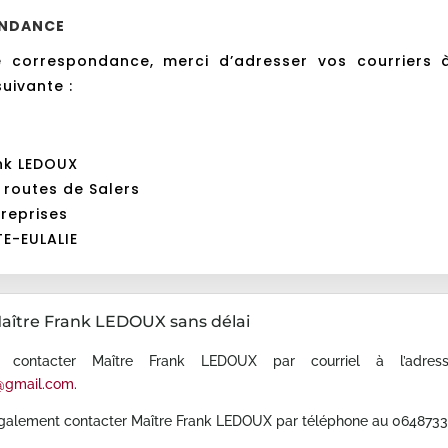
NDANCE
e correspondance, merci d’adresser vos courriers à
uivante :
nk LEDOUX
 routes de Salers
treprises
TE-EULALIE
aître Frank LEDOUX sans délai
 contacter Maître Frank LEDOUX par courriel à l’adress
@gmail.com
.
galement contacter Maître Frank LEDOUX par téléphone au 0648733