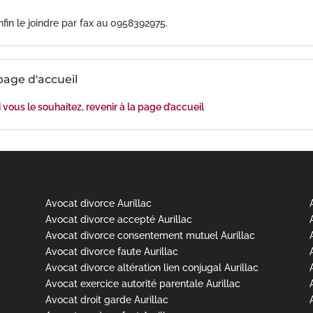
fin le joindre par fax au 0958392975.
page d'accueil
 vous le souhaitez, revenir à la page d’accueil
Avocat divorce Aurillac
Avocat divorce accepté Aurillac
Avocat divorce consentement mutuel Aurillac
Avocat divorce faute Aurillac
Avocat divorce altération lien conjugal Aurillac
Avocat exercice autorité parentale Aurillac
Avocat droit garde Aurillac