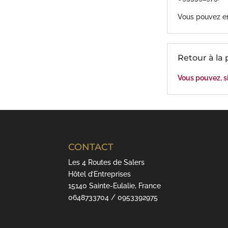
Vous pouvez en
Retour à la 
Vous pouvez, si
CONTACT
Les 4 Routes de Salers
Hôtel d’Entreprises
15140 Sainte-Eulalie, France
0648733704 / 0953392975