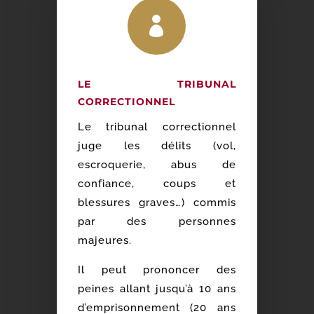

LE TRIBUNAL
CORRECTIONNEL
Le tribunal correctionnel
juge les délits (vol,
escroquerie, abus de
confiance, coups et
blessures graves…) commis
par des personnes
majeures.
Il peut prononcer des
peines allant jusqu’à 10 ans
d’emprisonnement (20 ans