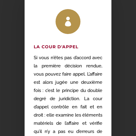

LA COUR D'APPEL
Si vous n’êtes pas d’accord avec
la première décision rendue,
vous pouvez faire appel. L’affaire
est alors jugée une deuxième
fois : c’est le principe du double
degré de juridiction. La cour
d’appel contrôle en fait et en
droit : elle examine les éléments
matériels de l’affaire et vérifie
qu’il n’y a pas eu d’erreurs de